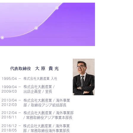
輸入輸出
スキーム
プロフィール
大 原 貴 光
代表取締役
1995/04 －
株式会社大創産業 入社
株式会社大創産業 /
1999/04 －
2009/03
出店企画室 / 室長
2010/04 －
株式会社大創産業 / 海外事業
2012/03
部 / 取締役アジア統括部長
2012/04 －
株式会社大創産業 / 海外事業部
2016/11
/ 常務取締役アジア事業本部長
2016/12 －
株式会社大創産業 / 海外事業
2018/05
部 / 常務取締役海外事業部長